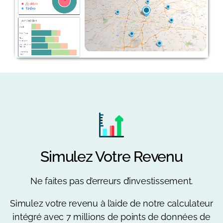
Simulez Votre Revenu
Ne faites pas d’erreurs d’investissement.
Simulez votre revenu à l’aide de notre calculateur
intégré avec 7 millions de points de données de