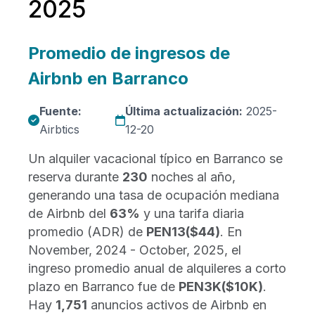
2025
Promedio de ingresos de
Airbnb en Barranco
Fuente:
Última actualización:
2025-
Airbtics
12-20
Un alquiler vacacional típico en Barranco se
reserva durante
230
noches al año,
generando una tasa de ocupación mediana
de Airbnb del
63%
y una tarifa diaria
promedio (ADR) de
PEN13
($44)
. En
November, 2024 - October, 2025, el
ingreso promedio anual de alquileres a corto
plazo en Barranco fue de
PEN3K
($10K)
.
Hay
1,751
anuncios activos de Airbnb en