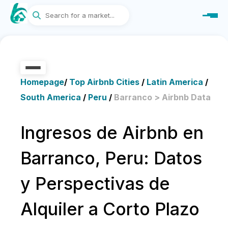
Homepage
/
Top Airbnb Cities
/
Latin America
/
South America
/
Peru
/
Barranco > Airbnb Data
Ingresos de Airbnb en
Barranco, Peru: Datos
y Perspectivas de
Alquiler a Corto Plazo