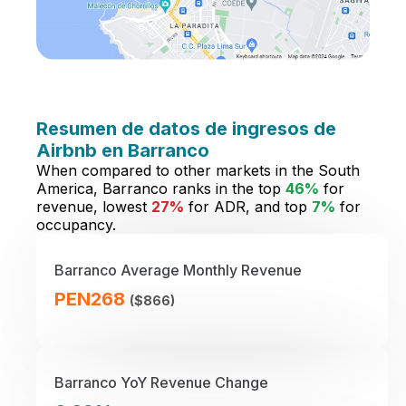
Resumen de datos de ingresos de
Airbnb en Barranco
When compared to other markets in the South
America, Barranco ranks in the top
46%
for
revenue, lowest
27%
for ADR, and top
7%
for
occupancy.
Barranco Average Monthly Revenue
PEN268
($866)
Barranco YoY Revenue Change