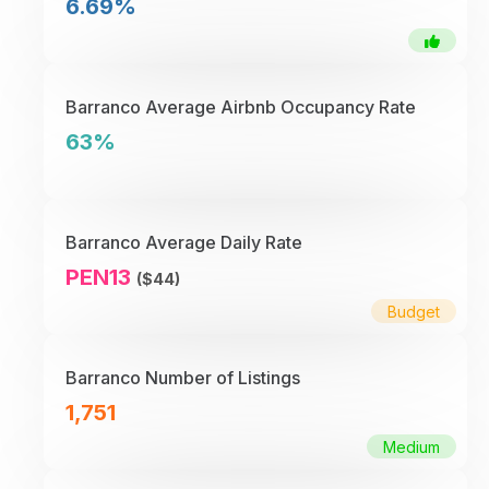
6.69%
Barranco Average Airbnb Occupancy Rate
63%
Barranco Average Daily Rate
PEN13
($44)
Budget
Barranco Number of Listings
1,751
Medium