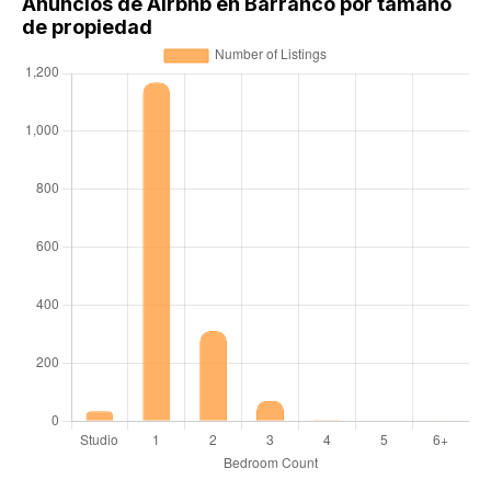
Anuncios de Airbnb en Barranco por tamaño
de propiedad