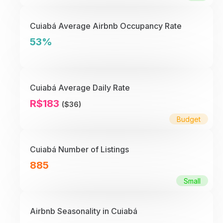
Cuiabá Average Airbnb Occupancy Rate
53%
Cuiabá Average Daily Rate
R$183
($36)
Budget
Cuiabá Number of Listings
885
Small
Airbnb Seasonality in Cuiabá