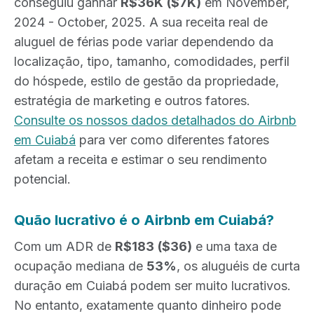
conseguiu ganhar
R$36K
($7K)
em November,
2024 - October, 2025. A sua receita real de
aluguel de férias pode variar dependendo da
localização, tipo, tamanho, comodidades, perfil
do hóspede, estilo de gestão da propriedade,
estratégia de marketing e outros fatores.
Consulte os nossos dados detalhados do Airbnb
em Cuiabá
para ver como diferentes fatores
afetam a receita e estimar o seu rendimento
potencial.
Quão lucrativo é o Airbnb em Cuiabá?
Com um ADR de
R$183
($36)
e uma taxa de
ocupação mediana de
53%
, os aluguéis de curta
duração em Cuiabá podem ser muito lucrativos.
No entanto, exatamente quanto dinheiro pode