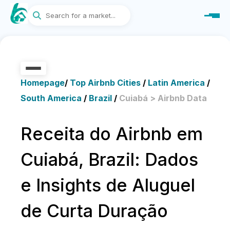
Homepage
/
Top Airbnb Cities
/
Latin America
/
South America
/
Brazil
/
Cuiabá > Airbnb Data
Receita do Airbnb em
Cuiabá, Brazil: Dados
e Insights de Aluguel
de Curta Duração