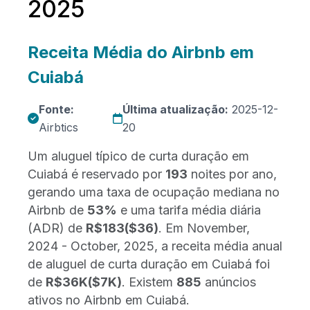
2025
Receita Média do Airbnb em
Cuiabá
Fonte:
Última atualização:
2025-12-
Airbtics
20
Um aluguel típico de curta duração em
Cuiabá é reservado por
193
noites por ano,
gerando uma taxa de ocupação mediana no
Airbnb de
53%
e uma tarifa média diária
(ADR) de
R$183
($36)
. Em November,
2024 - October, 2025, a receita média anual
de aluguel de curta duração em Cuiabá foi
de
R$36K
($7K)
. Existem
885
anúncios
ativos no Airbnb em Cuiabá.