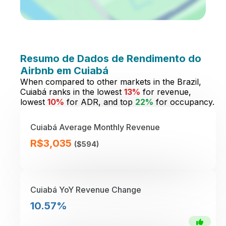
Resumo de Dados de Rendimento do
Airbnb em Cuiabá
When compared to other markets in the Brazil,
Cuiabá ranks in the lowest
13%
for revenue,
lowest
10%
for ADR, and top
22%
for occupancy.
Cuiabá Average Monthly Revenue
R$3,035
($594)
Cuiabá YoY Revenue Change
10.57%