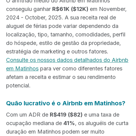
O anfitrião médio do Airbnb em Matinhos
conseguiu ganhar
R$61K
($12K)
em November,
2024 - October, 2025. A sua receita real de
aluguel de férias pode variar dependendo da
localização, tipo, tamanho, comodidades, perfil
do hóspede, estilo de gestão da propriedade,
estratégia de marketing e outros fatores.
Consulte os nossos dados detalhados do Airbnb
em Matinhos
para ver como diferentes fatores
afetam a receita e estimar o seu rendimento
potencial.
Quão lucrativo é o Airbnb em Matinhos?
Com um ADR de
R$419
($82)
e uma taxa de
ocupação mediana de
41%
, os aluguéis de curta
duração em Matinhos podem ser muito