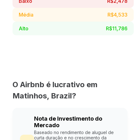
Baixo
R$2,478
Média
R$4,533
Alto
R$11,786
O Airbnb é lucrativo em
Matinhos, Brazil?
Nota de Investimento do
Mercado
Baseado no rendimento de aluguel de
curta duração e no crescimento da