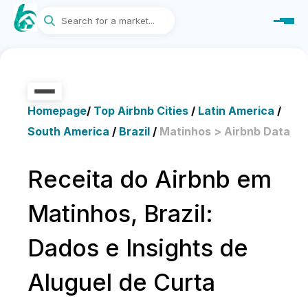
Homepage
/
Top Airbnb Cities
/
Latin America
/
South America
/
Brazil
/
Matinhos > Airbnb Data
Receita do Airbnb em
Matinhos, Brazil:
Dados e Insights de
Aluguel de Curta