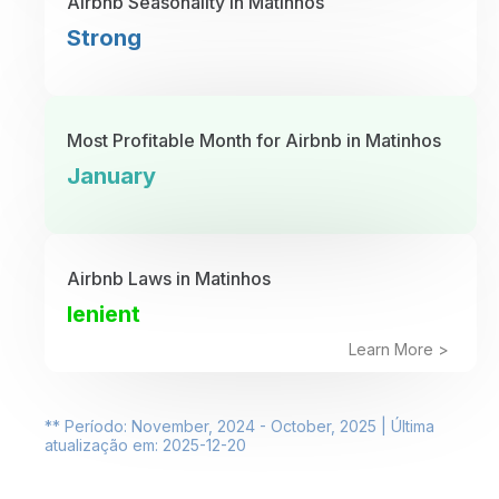
Airbnb Seasonality in Matinhos
Strong
Most Profitable Month for Airbnb in Matinhos
January
Airbnb Laws in Matinhos
lenient
Learn More >
** Período: November, 2024 - October, 2025 | Última
atualização em: 2025-12-20