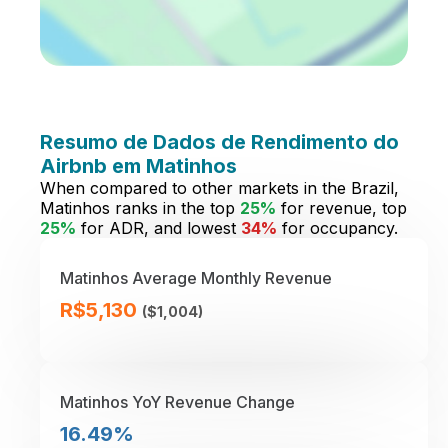
Resumo de Dados de Rendimento do
Airbnb em Matinhos
When compared to other markets in the Brazil,
Matinhos ranks in the top
25%
for revenue, top
25%
for ADR, and lowest
34%
for occupancy.
Matinhos Average Monthly Revenue
R$5,130
($1,004)
Matinhos YoY Revenue Change
16.49%