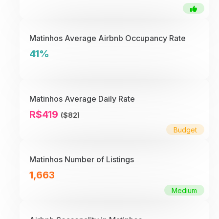
Matinhos Average Airbnb Occupancy Rate
41%
Matinhos Average Daily Rate
R$419
($82)
Budget
Matinhos Number of Listings
1,663
Medium