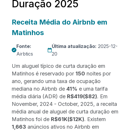
Duração 2025
Receita Média do Airbnb em
Matinhos
Fonte:
Última atualização:
2025-12-
Airbtics
20
Um aluguel típico de curta duração em
Matinhos é reservado por
150
noites por
ano, gerando uma taxa de ocupação
mediana no Airbnb de
41%
e uma tarifa
média diária (ADR) de
R$419
($82)
. Em
November, 2024 - October, 2025, a receita
média anual de aluguel de curta duração em
Matinhos foi de
R$61K
($12K)
. Existem
1,663
anúncios ativos no Airbnb em