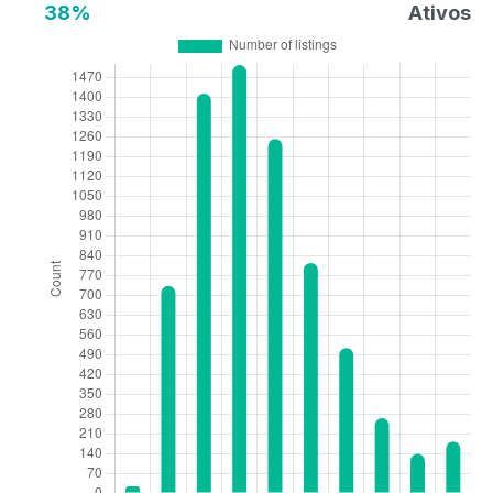
38%
Ativos