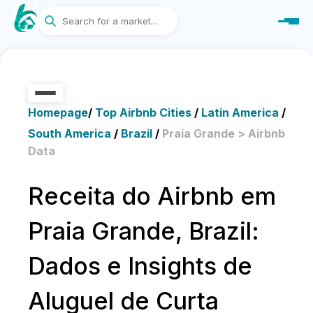
Homepage
/
Top Airbnb Cities
/
Latin America
/
South America
/
Brazil
/
Praia Grande > Airbnb
Data
Receita do Airbnb em
Praia Grande, Brazil:
Dados e Insights de
Aluguel de Curta