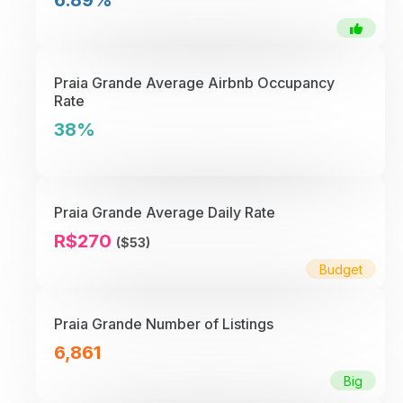
6.89%
Praia Grande Average Airbnb Occupancy
Rate
38%
Praia Grande Average Daily Rate
R$270
($53)
Budget
Praia Grande Number of Listings
6,861
Big