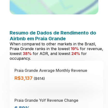
Resumo de Dados de Rendimento do
Airbnb em Praia Grande
When compared to other markets in the Brazil,
Praia Grande ranks in the lowest
19%
for revenue,
lowest
38%
for ADR, and lowest
24%
for
occupancy.
Praia Grande Average Monthly Revenue
R$3,137
($614)
Praia Grande YoY Revenue Change