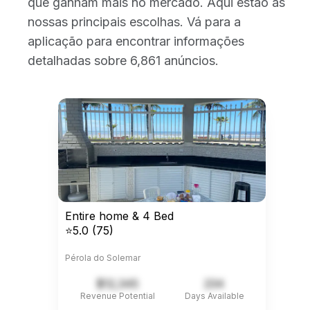
que ganham mais no mercado. Aqui estão as
nossas principais escolhas. Vá para a
aplicação para encontrar informações
detalhadas sobre 6,861 anúncios.
Entire home & 4 Bed
⭐5.0 (75)
Pérola do Solemar
$12,345
234
Revenue Potential
Days Available