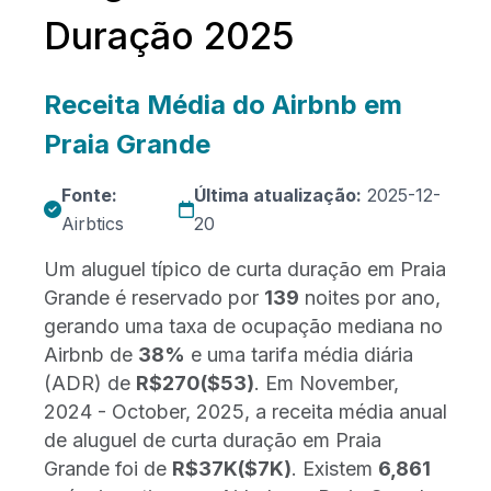
Duração 2025
Receita Média do Airbnb em
Praia Grande
Fonte:
Última atualização:
2025-12-
Airbtics
20
Um aluguel típico de curta duração em Praia
Grande é reservado por
139
noites por ano,
gerando uma taxa de ocupação mediana no
Airbnb de
38%
e uma tarifa média diária
(ADR) de
R$270
($53)
. Em November,
2024 - October, 2025, a receita média anual
de aluguel de curta duração em Praia
Grande foi de
R$37K
($7K)
. Existem
6,861