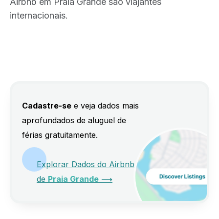
Airbnb em Praia Grande são viajantes
internacionais.
Cadastre-se
e veja dados mais
aprofundados de aluguel de
férias gratuitamente.
Explorar Dados do Airbnb
de
Praia Grande
⟶