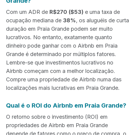
Grande?
Com um ADR de
R$270
($53)
e uma taxa de
ocupação mediana de
38%
, os aluguéis de curta
duração em Praia Grande podem ser muito
lucrativos. No entanto, exatamente quanto
dinheiro pode ganhar com o Airbnb em Praia
Grande é determinado por múltiplos fatores.
Lembre-se que investimentos lucrativos no
Airbnb começam com a melhor localização.
Compre uma propriedade de Airbnb numa das
localizações mais lucrativas em Praia Grande.
Qual é o ROI do Airbnb em Praia Grande?
O retorno sobre o investimento (ROI) em
propriedades de Airbnb em Praia Grande
depende de fatores como o preço de compra, o