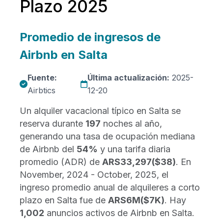
Plazo 2025
Promedio de ingresos de
Airbnb en Salta
Fuente:
Última actualización:
2025-
Airbtics
12-20
Un alquiler vacacional típico en Salta se
reserva durante
197
noches al año,
generando una tasa de ocupación mediana
de Airbnb del
54%
y una tarifa diaria
promedio (ADR) de
ARS33,297
($38)
. En
November, 2024 - October, 2025, el
ingreso promedio anual de alquileres a corto
plazo en Salta fue de
ARS6M
($7K)
. Hay
1,002
anuncios activos de Airbnb en Salta.