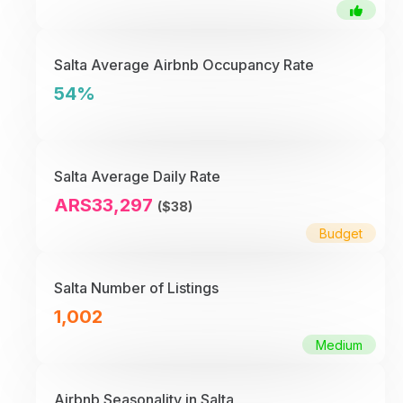
Salta Average Airbnb Occupancy Rate
54%
Salta Average Daily Rate
ARS33,297
($38)
Budget
Salta Number of Listings
1,002
Medium
Airbnb Seasonality in Salta