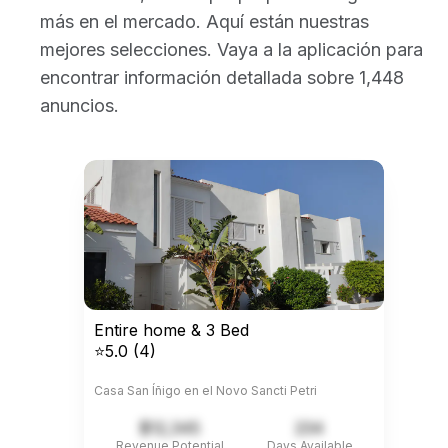
más en el mercado. Aquí están nuestras
mejores selecciones. Vaya a la aplicación para
encontrar información detallada sobre 1,448
anuncios.
Entire home & 3 Bed
⭐5.0 (4)
Casa San Íñigo en el Novo Sancti Petri
$12,345
234
Revenue Potential
Days Available