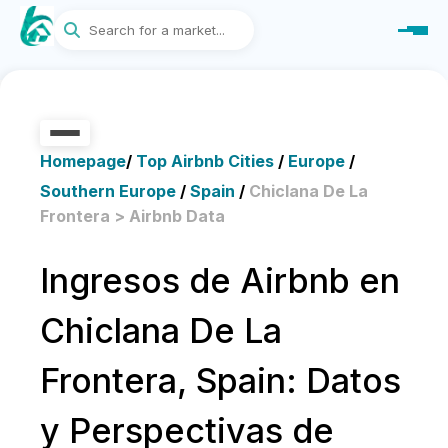
Homepage
/
Top Airbnb Cities
/
Europe
/
Southern Europe
/
Spain
/
Chiclana De La
Frontera > Airbnb Data
Ingresos de Airbnb en
Chiclana De La
Frontera, Spain: Datos
y Perspectivas de