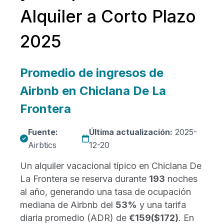
Alquiler a Corto Plazo
2025
Promedio de ingresos de
Airbnb en Chiclana De La
Frontera
Fuente:
Última actualización:
2025-
Airbtics
12-20
Un alquiler vacacional típico en Chiclana De
La Frontera se reserva durante
193
noches
al año, generando una tasa de ocupación
mediana de Airbnb del
53%
y una tarifa
diaria promedio (ADR) de
€159
($172)
. En