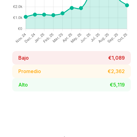
Bajo
€1,089
Promedio
€2,362
Alto
€5,119