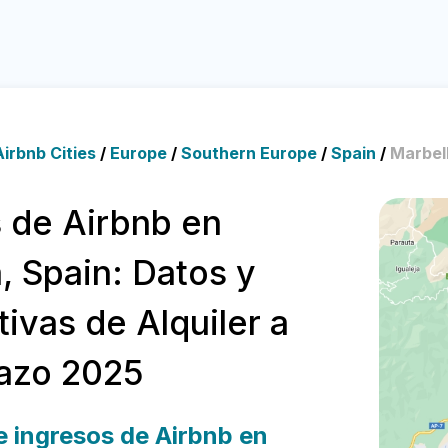
irbnb Cities
/
Europe
/
Southern Europe
/
Spain
/
Marbel
 de Airbnb en
, Spain: Datos y
ivas de Alquiler a
lazo 2025
 ingresos de Airbnb en