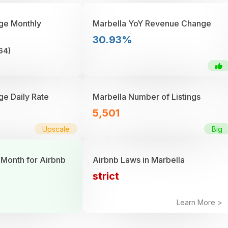
ge Monthly
Marbella YoY Revenue Change
30.93%
64)
ge Daily Rate
Marbella Number of Listings
5,501
Upscale
Big
 Month for Airbnb
Airbnb Laws in Marbella
strict
Learn More >