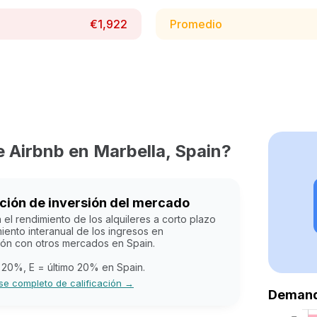
€1,922
Promedio
e Airbnb en Marbella, Spain?
ación de inversión del mercado
el rendimiento de los alquileres a corto plazo
miento interanual de los ingresos en
ón con otros mercados en Spain.
p 20%, E = último 20% en Spain.
se completo de calificación →
Demanda