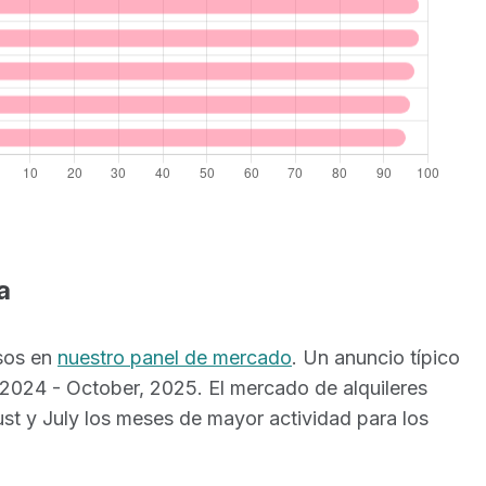
a
esos en
nuestro panel de mercado
. Un anuncio típico
2024 - October, 2025. El mercado de alquileres
st y July los meses de mayor actividad para los