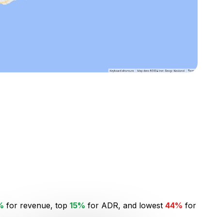
%
for revenue, top
15%
for ADR, and lowest
44%
for