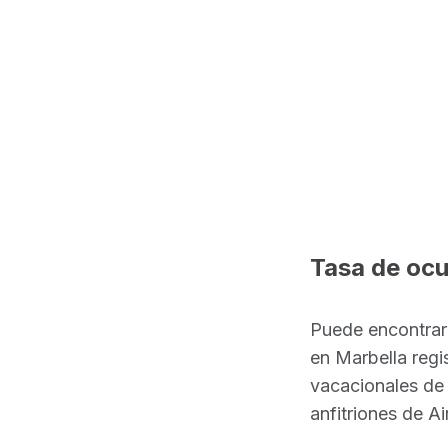
Tasa de ocu
Puede encontrar e
en Marbella reg
vacacionales de 
anfitriones de Ai