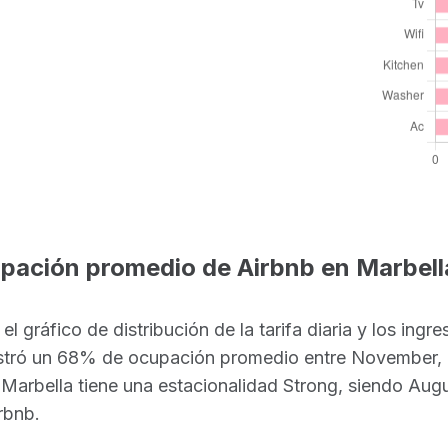
pación promedio de Airbnb en Marbell
l gráfico de distribución de la tarifa diaria y los ingr
istró un 68% de ocupación promedio entre November, 
Marbella tiene una estacionalidad Strong, siendo Augu
rbnb.