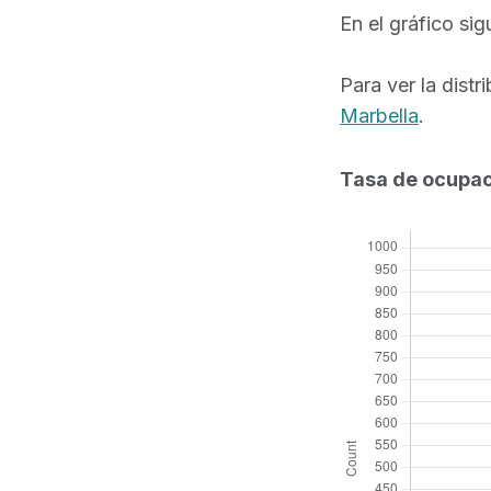
En el gráfico si
Para ver la distr
Marbella
.
Tasa de ocupac