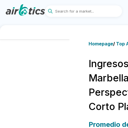
Homepage
/
Top A
Ingresos
Marbella
Perspect
Corto P
Promedio de