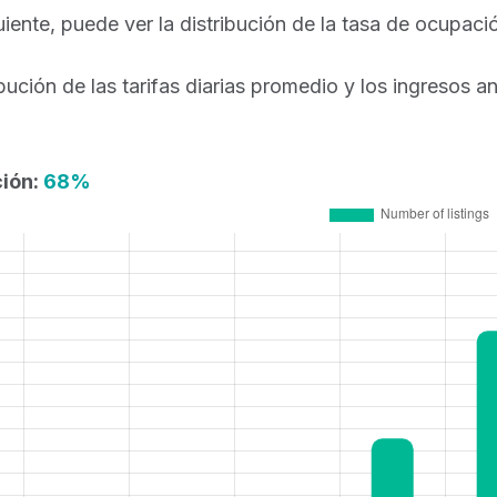
guiente, puede ver la distribución de la tasa de ocupa
ibución de las tarifas diarias promedio y los ingresos 
ión:
68%