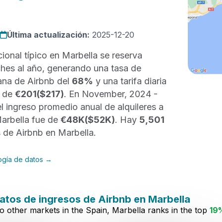
Última actualización:
2025-12-20
cional típico en Marbella se reserva
hes al año, generando una tasa de
na de Airbnb del
68%
y una tarifa diaria
) de
€201
($217)
. En November, 2024 -
l ingreso promedio anual de alquileres a
Marbella fue de
€48K
($52K)
. Hay
5,501
 de Airbnb en Marbella.
ogía de datos →
tos de ingresos de Airbnb en Marbella
other markets in the Spain, Marbella ranks in the top
19