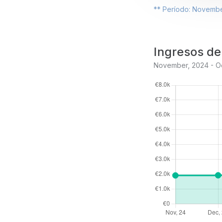
** Período: November
Ingresos de
November, 2024 - O