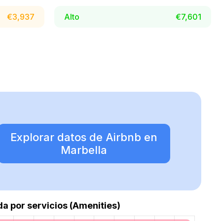
€3,937
Alto
€7,601
Explorar datos de Airbnb en
Marbella
 por servicios (Amenities)