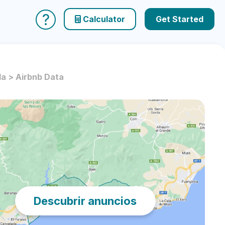
?
Calculator
Get Started
la > Airbnb Data
Descubrir anuncios