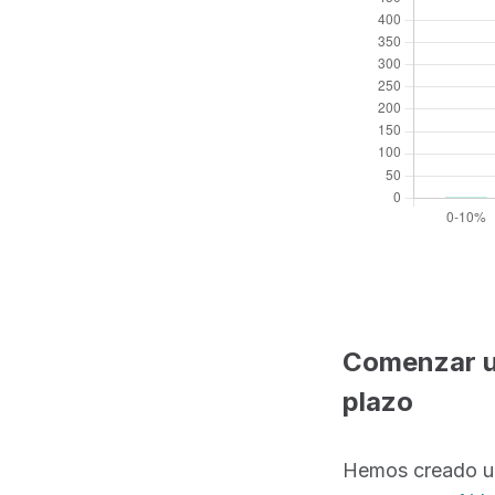
Comenzar un
plazo
Hemos creado un