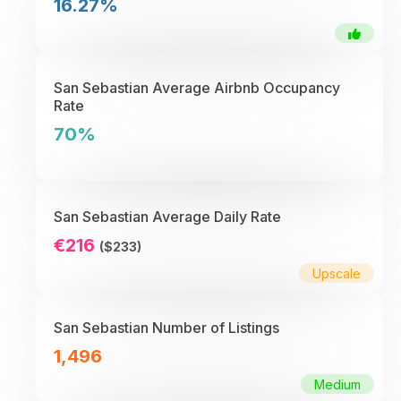
16.27%
San Sebastian Average Airbnb Occupancy
Rate
70%
San Sebastian Average Daily Rate
€216
($233)
Upscale
San Sebastian Number of Listings
1,496
Medium