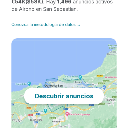
€54K
($58K)
. Hay
1,496
anuncios activos
de Airbnb en San Sebastian.
Conozca la metodología de datos →
Descubrir anuncios