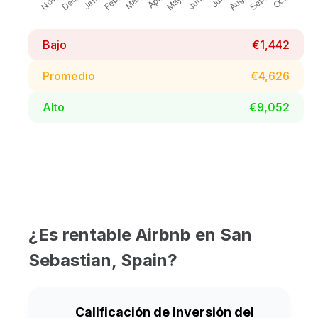
Bajo
€1,442
Promedio
€4,626
Alto
€9,052
¿Es rentable Airbnb en San
Sebastian, Spain?
Calificación de inversión del