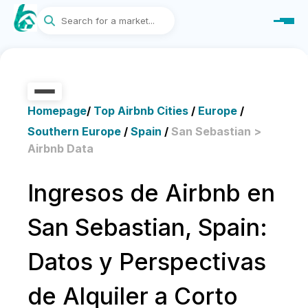
Homepage
/
Top Airbnb Cities
/
Europe
/
Southern Europe
/
Spain
/
San Sebastian >
Airbnb Data
Ingresos de Airbnb en
San Sebastian, Spain:
Datos y Perspectivas
de Alquiler a Corto