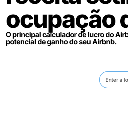
ocupação
O principal calculador de lucro do Air
potencial de ganho do seu Airbnb.