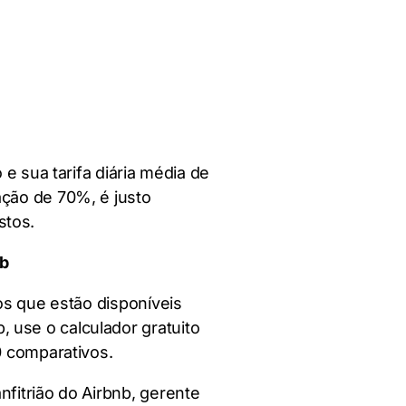
e sua tarifa diária média de
ção de 70%, é justo
stos.
nb
os que estão disponíveis
use o calculador gratuito
0 comparativos.
fitrião do Airbnb, gerente