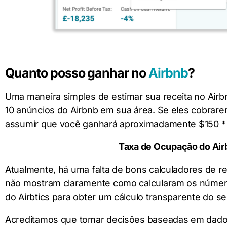
Quanto posso ganhar no
Airbnb
?
Uma maneira simples de estimar sua receita no Airbnb
10 anúncios do Airbnb em sua área. Se eles cobrar
assumir que você ganhará aproximadamente $150 * 
Taxa de Ocupação do Airb
Atualmente, há uma falta de bons calculadores de re
não mostram claramente como calcularam os números
do Airbtics para obter um cálculo transparente do 
Acreditamos que tomar decisões baseadas em dados d