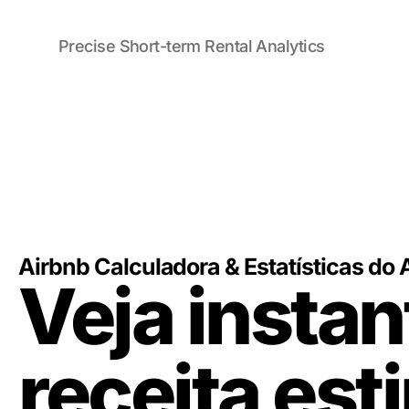
Precise Short-term Rental Analytics
Airbnb
Calculadora
&
Estatísticas
do 
Veja insta
receita es