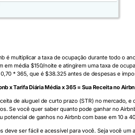
 é multiplicar a taxa de ocupação durante todo o ano 
em em média $150/noite e atingirem uma taxa de ocupa
0,70 * 365, que é $38.325 antes de despesas e impo
nb x Tarifa Diária Média x 365 = Sua Receita no Airb
ceita de aluguel de curto prazo (STR) no mercado, e 
. Se você quer saber quanto pode ganhar no Airbnb, 
seu potencial de ganhos no Airbnb com base em 10 a 4
eve ser fácil e acessível para você. Seja você um an