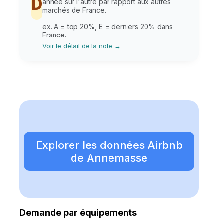
D
année sur l'autre par rapport aux autres
marchés de France.
ex. A = top 20%, E = derniers 20% dans
France.
Voir le détail de la note →
Explorer les données Airbnb
de Annemasse
Demande par équipements