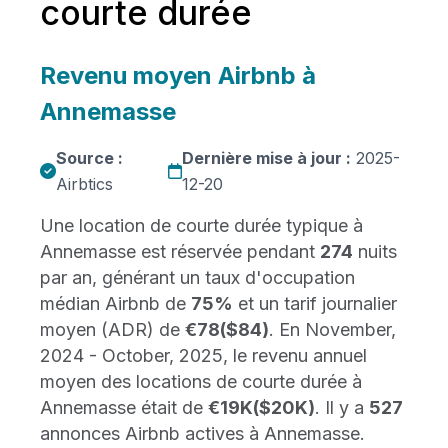
courte durée
Revenu moyen Airbnb à
Annemasse
Source :
Dernière mise à jour :
2025-
Airbtics
12-20
Une location de courte durée typique à
Annemasse est réservée pendant
274
nuits
par an, générant un taux d'occupation
médian Airbnb de
75%
et un tarif journalier
moyen (ADR) de
€78
($84)
. En November,
2024 - October, 2025, le revenu annuel
moyen des locations de courte durée à
Annemasse était de
€19K
($20K)
. Il y a
527
annonces Airbnb actives à Annemasse.