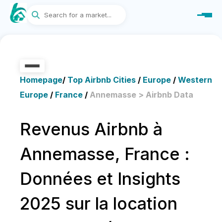
Homepage
/
Top Airbnb Cities
/
Europe
/
Western
Europe
/
France
/
Annemasse > Airbnb Data
Revenus Airbnb à
Annemasse, France :
Données et Insights
2025 sur la location