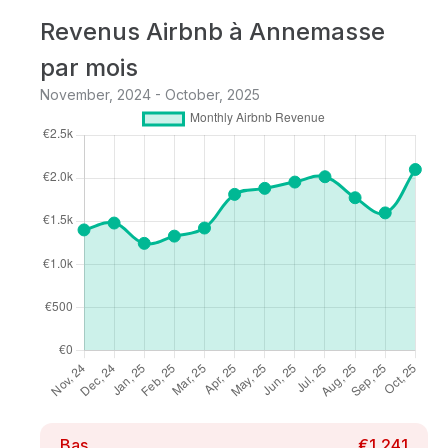
Revenus Airbnb à Annemasse
par mois
November, 2024 - October, 2025
Bas
€1,241