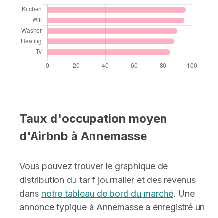
Taux d'occupation moyen
d'Airbnb à Annemasse
Vous pouvez trouver le graphique de
distribution du tarif journalier et des revenus
dans
notre tableau de bord du marché
. Une
annonce typique à Annemasse a enregistré un