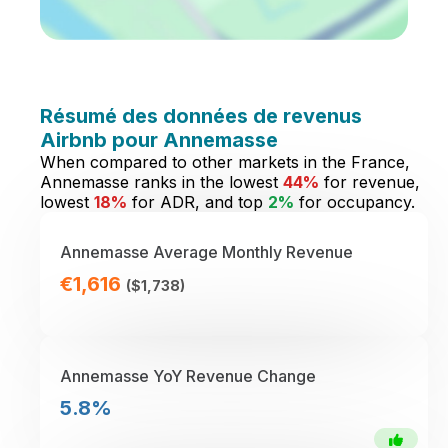
Résumé des données de revenus
Airbnb pour Annemasse
When compared to other markets in the France,
Annemasse ranks in the lowest
44%
for revenue,
lowest
18%
for ADR, and top
2%
for occupancy.
Annemasse Average Monthly Revenue
€1,616
($1,738)
Annemasse YoY Revenue Change
5.8%