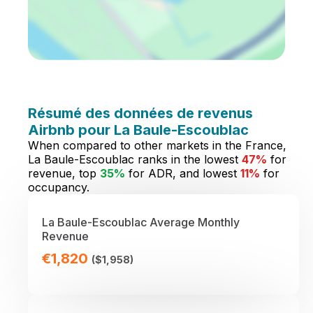
Résumé des données de revenus
Airbnb pour La Baule-Escoublac
When compared to other markets in the France,
La Baule-Escoublac ranks in the lowest
47%
for
revenue, top
35%
for ADR, and lowest
11%
for
occupancy.
La Baule-Escoublac Average Monthly
Revenue
€1,820
($1,958)