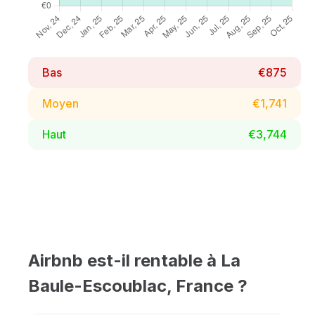
Bas
€875
Moyen
€1,741
Haut
€3,744
Airbnb est-il rentable à La
Baule-Escoublac, France ?