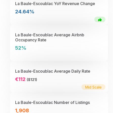
La Baule-Escoublac YoY Revenue Change
24.64%
La Baule-Escoublac Average Airbnb
Occupancy Rate
52%
La Baule-Escoublac Average Daily Rate
€112
($121)
Mid Scale
La Baule-Escoublac Number of Listings
1,908