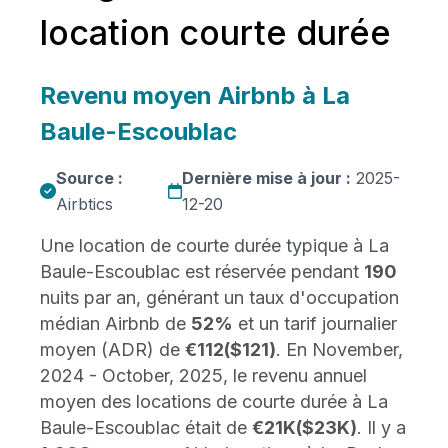
location courte durée
Revenu moyen Airbnb à La
Baule-Escoublac
Source :
Dernière mise à jour :
2025-
Airbtics
12-20
Une location de courte durée typique à La
Baule-Escoublac est réservée pendant
190
nuits par an, générant un taux d'occupation
médian Airbnb de
52%
et un tarif journalier
moyen (ADR) de
€112
($121)
. En November,
2024 - October, 2025, le revenu annuel
moyen des locations de courte durée à La
Baule-Escoublac était de
€21K
($23K)
. Il y a