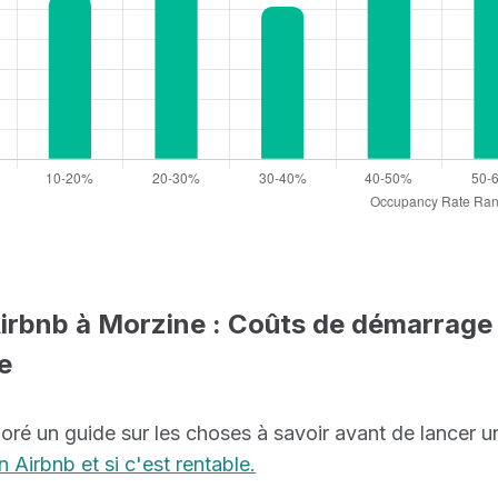
irbnb à Morzine : Coûts de démarrage e
e
ré un guide sur les choses à savoir avant de lancer u
 Airbnb et si c'est rentable.