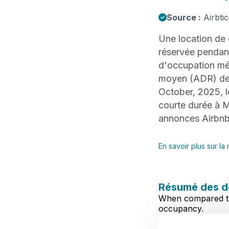
Source :
Airbtic
Une location de 
réservée penda
d'occupation mé
moyen (ADR) d
October, 2025, 
courte durée à M
annonces Airbnb
En savoir plus sur l
Résumé des d
When compared to 
occupancy.