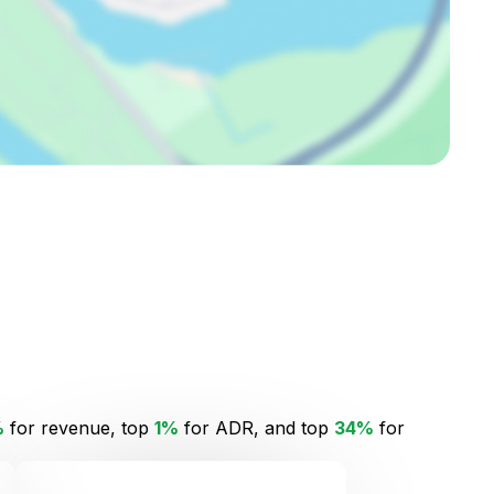
%
for revenue, top
1%
for ADR, and top
34%
for