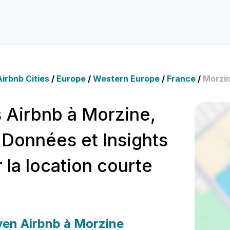
irbnb Cities
/
Europe
/
Western Europe
/
France
/
Morzin
 Airbnb à Morzine,
 Données et Insights
 la location courte
en Airbnb à Morzine