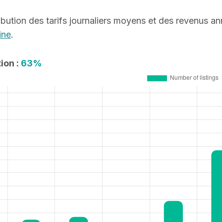
tribution des tarifs journaliers moyens et des revenus a
ine
.
ion :
63%