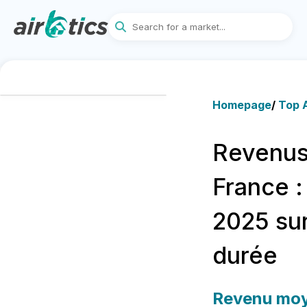
Homepage
/
Top A
Revenus
France :
2025 sur
durée
Revenu moy