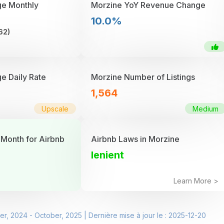
ge Monthly
Morzine YoY Revenue Change
10.0%
62)
e Daily Rate
Morzine Number of Listings
1,564
Upscale
Medium
 Month for Airbnb
Airbnb Laws in Morzine
lenient
Learn More >
r, 2024 - October, 2025 | Dernière mise à jour le : 2025-12-20