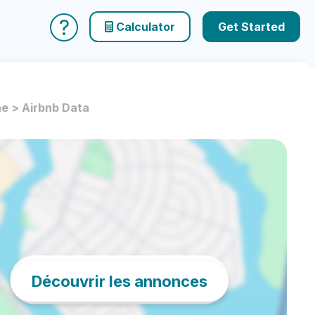
?
Calculator
Get Started
e > Airbnb Data
Découvrir les annonces