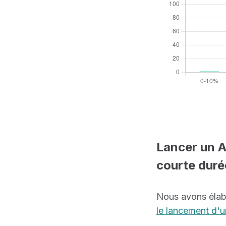
Lancer un A
courte duré
Nous avons élabo
le lancement d'un