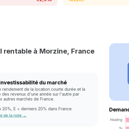
il rentable à Morzine, France
investissabilité du marché
e rendement de la location courte durée et la
 des revenus d'une année sur l'autre par
ux autres marchés de France.
op 20%, E = derniers 20% dans France.
Demand
ail de la note →