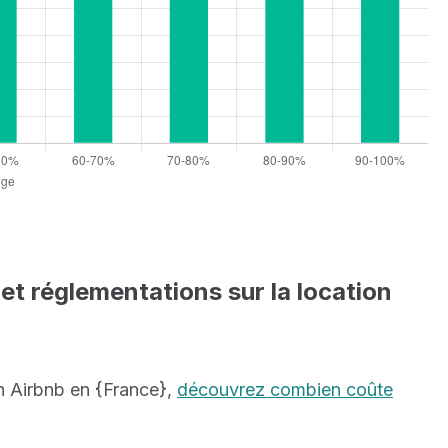
t réglementations sur la location
n Airbnb en {France},
découvrez combien coûte