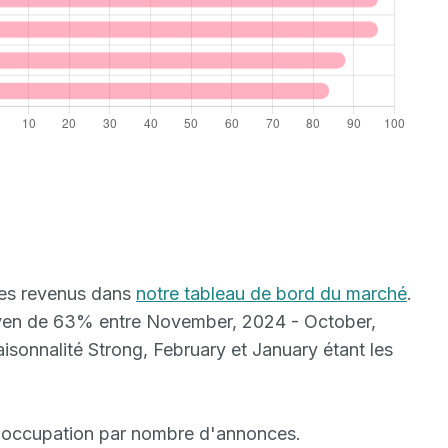
 des revenus dans
notre tableau de bord du marché
.
oyen de 63% entre November, 2024 - October,
sonnalité Strong, February et January étant les
 d'occupation par nombre d'annonces.