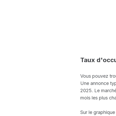
Taux d'occ
Vous pouvez trou
Une annonce typ
2025. Le marché 
mois les plus ch
Sur le graphique