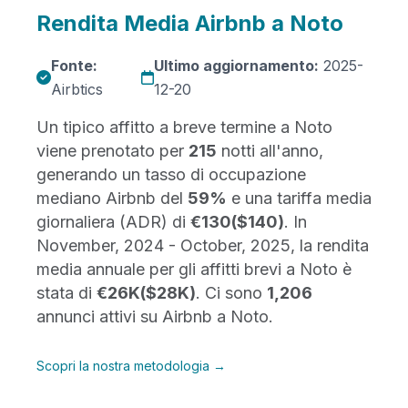
Rendita Media Airbnb a Noto
Fonte:
Ultimo aggiornamento:
2025-
Airbtics
12-20
Un tipico affitto a breve termine a Noto
viene prenotato per
215
notti all'anno,
generando un tasso di occupazione
mediano Airbnb del
59%
e una tariffa media
giornaliera (ADR) di
€130
($140)
. In
November, 2024 - October, 2025, la rendita
media annuale per gli affitti brevi a Noto è
stata di
€26K
($28K)
. Ci sono
1,206
annunci attivi su Airbnb a Noto.
Scopri la nostra metodologia →