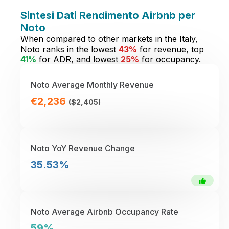
Sintesi Dati Rendimento Airbnb per
Noto
When compared to other markets in the Italy,
Noto ranks in the lowest
43%
for revenue, top
41%
for ADR, and lowest
25%
for occupancy.
Noto Average Monthly Revenue
€2,236
($2,405)
Noto YoY Revenue Change
35.53%
Noto Average Airbnb Occupancy Rate
59%