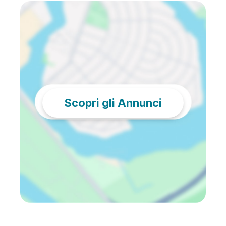
Scopri gli Annunci