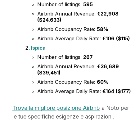
Number of listings:
595
Airbnb Annual Revenue:
€22,908
($24,633)
Airbnb Occupancy Rate:
58%
Airbnb Average Daily Rate:
€106
($115)
Ispica
Number of listings:
267
Airbnb Annual Revenue:
€36,689
($39,451)
Airbnb Occupancy Rate:
60%
Airbnb Average Daily Rate:
€164
($177)
Trova la migliore posizione Airbnb
a Noto per
le tue specifiche esigenze e aspirazioni.