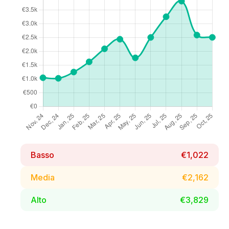
Basso
€1,022
Media
€2,162
Alto
€3,829