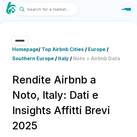
Homepage
/
Top Airbnb Cities
/
Europe
/
Southern Europe
/
Italy
/
Noto > Airbnb Data
Rendite Airbnb a
Noto, Italy: Dati e
Insights Affitti Brevi
2025