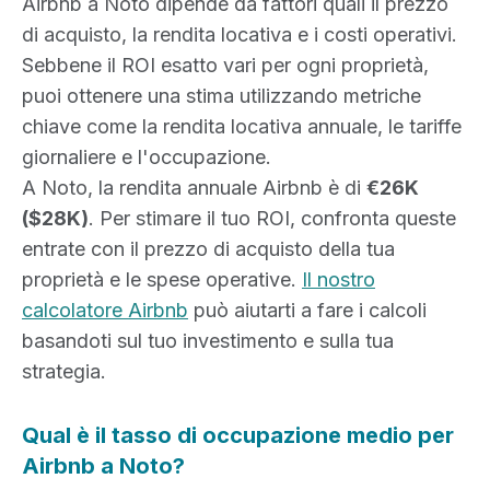
Airbnb a Noto dipende da fattori quali il prezzo
di acquisto, la rendita locativa e i costi operativi.
Sebbene il ROI esatto vari per ogni proprietà,
puoi ottenere una stima utilizzando metriche
chiave come la rendita locativa annuale, le tariffe
giornaliere e l'occupazione.
A Noto, la rendita annuale Airbnb è di
€26K
($28K)
. Per stimare il tuo ROI, confronta queste
entrate con il prezzo di acquisto della tua
proprietà e le spese operative.
Il nostro
calcolatore Airbnb
può aiutarti a fare i calcoli
basandoti sul tuo investimento e sulla tua
strategia.
Qual è il tasso di occupazione medio per
Airbnb a Noto?