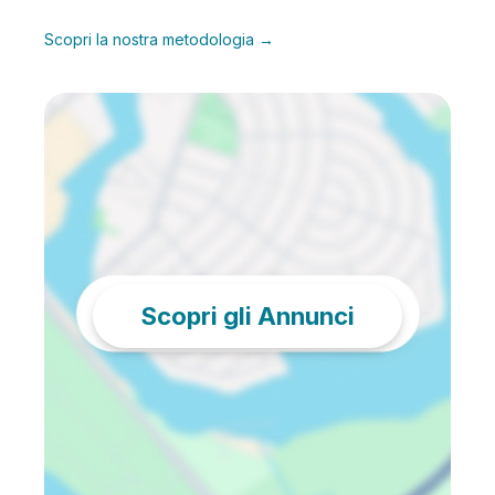
Scopri la nostra metodologia →
Scopri gli Annunci