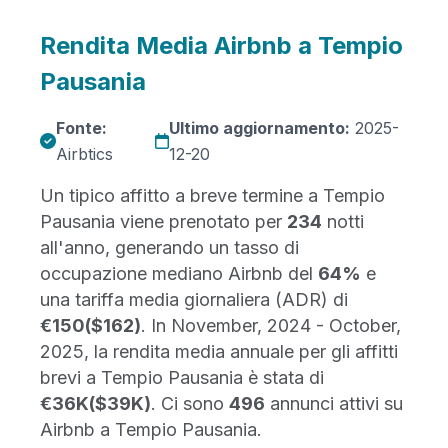
Rendita Media Airbnb a Tempio
Pausania
Fonte:
Ultimo aggiornamento:
2025-
Airbtics
12-20
Un tipico affitto a breve termine a Tempio
Pausania viene prenotato per
234
notti
all'anno, generando un tasso di
occupazione mediano Airbnb del
64%
e
una tariffa media giornaliera (ADR) di
€150
($162)
. In November, 2024 - October,
2025, la rendita media annuale per gli affitti
brevi a Tempio Pausania è stata di
€36K
($39K)
. Ci sono
496
annunci attivi su
Airbnb a Tempio Pausania.