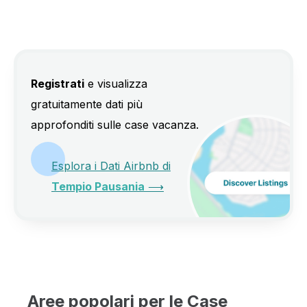
Registrati
e visualizza
gratuitamente dati più
approfonditi sulle case vacanza.
Esplora i Dati Airbnb di
Tempio Pausania
⟶
Aree popolari per le Case