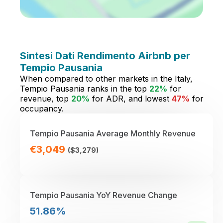
Sintesi Dati Rendimento Airbnb per
Tempio Pausania
When compared to other markets in the Italy,
Tempio Pausania ranks in the top
22%
for
revenue, top
20%
for ADR, and lowest
47%
for
occupancy.
Tempio Pausania Average Monthly Revenue
€3,049
($3,279)
Tempio Pausania YoY Revenue Change
51.86%