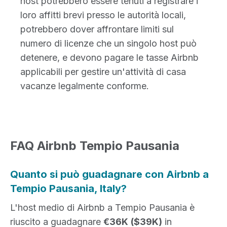
host potrebbero essere tenuti a registrare i
loro affitti brevi presso le autorità locali,
potrebbero dover affrontare limiti sul
numero di licenze che un singolo host può
detenere, e devono pagare le tasse Airbnb
applicabili per gestire un'attività di casa
vacanze legalmente conforme.
FAQ Airbnb Tempio Pausania
Quanto si può guadagnare con Airbnb a
Tempio Pausania, Italy?
L'host medio di Airbnb a Tempio Pausania è
riuscito a guadagnare
€36K
($39K)
in