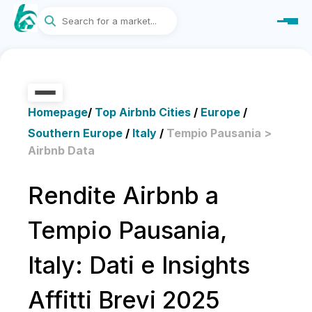
Homepage
/
Top Airbnb Cities
/
Europe
/
Southern Europe
/
Italy
/
Tempio Pausania >
Airbnb Data
Rendite Airbnb a
Tempio Pausania,
Italy: Dati e Insights
Affitti Brevi 2025