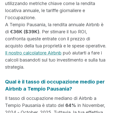
utilizzando metriche chiave come la rendita
locativa annuale, le tariffe giornaliere e
l'occupazione.
A Tempio Pausania, la rendita annuale Airbnb è
di
€36K
($39K)
. Per stimare il tuo ROI,
confronta queste entrate con il prezzo di
acquisto della tua proprietà e le spese operative.
Il nostro calcolatore Airbnb
può aiutarti a fare i
calcoli basandoti sul tuo investimento e sulla tua
strategia.
Qual è il tasso di occupazione medio per
Airbnb a Tempio Pausania?
Il tasso di occupazione mediano di Airbnb a
Tempio Pausania è stato del
64%
in November,
2024 - October, 2025. Tuttavia, la tua effettiva