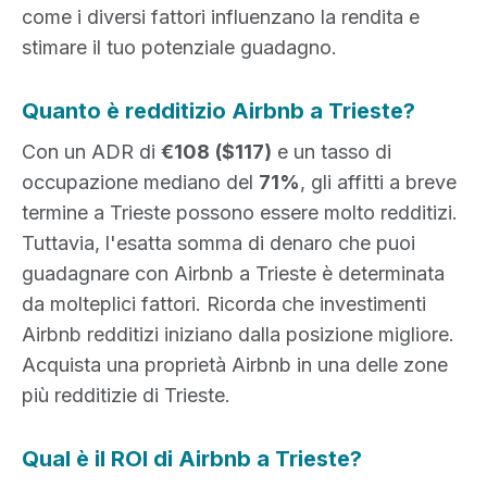
come i diversi fattori influenzano la rendita e
stimare il tuo potenziale guadagno.
Quanto è redditizio Airbnb a Trieste?
Con un ADR di
€108
($117)
e un tasso di
occupazione mediano del
71%
, gli affitti a breve
termine a Trieste possono essere molto redditizi.
Tuttavia, l'esatta somma di denaro che puoi
guadagnare con Airbnb a Trieste è determinata
da molteplici fattori. Ricorda che investimenti
Airbnb redditizi iniziano dalla posizione migliore.
Acquista una proprietà Airbnb in una delle zone
più redditizie di Trieste.
Qual è il ROI di Airbnb a Trieste?