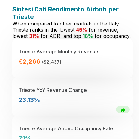
Sintesi Dati Rendimento Airbnb per
Trieste
When compared to other markets in the Italy,
Trieste ranks in the lowest
45%
for revenue,
lowest
31%
for ADR, and top
18%
for occupancy.
Trieste Average Monthly Revenue
€2,266
($2,437)
Trieste YoY Revenue Change
23.13%
Trieste Average Airbnb Occupancy Rate
71%