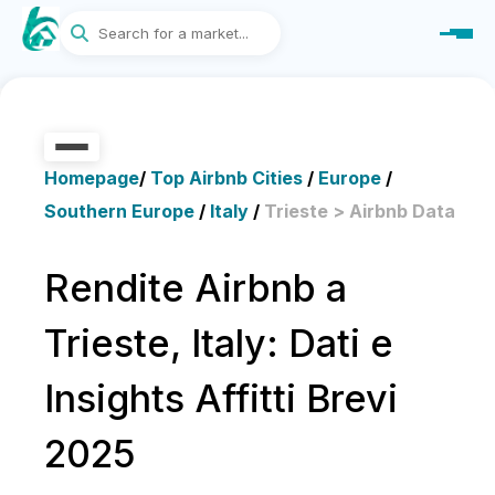
Homepage
/
Top Airbnb Cities
/
Europe
/
Southern Europe
/
Italy
/
Trieste > Airbnb Data
Rendite Airbnb a
Trieste, Italy: Dati e
Insights Affitti Brevi
2025