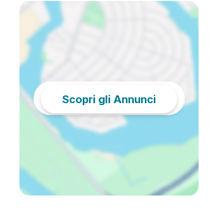
Scopri gli Annunci