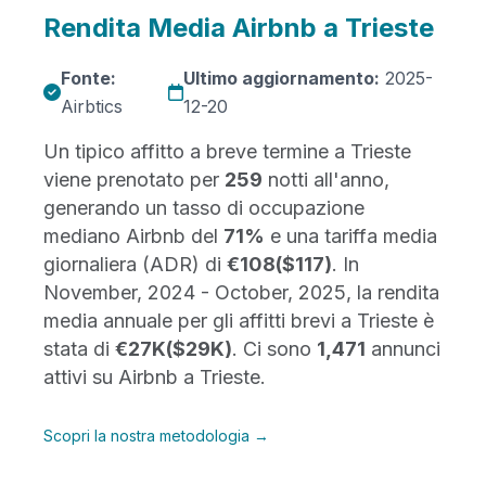
Rendita Media Airbnb a Trieste
Fonte:
Ultimo aggiornamento:
2025-
Airbtics
12-20
Un tipico affitto a breve termine a Trieste
viene prenotato per
259
notti all'anno,
generando un tasso di occupazione
mediano Airbnb del
71%
e una tariffa media
giornaliera (ADR) di
€108
($117)
. In
November, 2024 - October, 2025, la rendita
media annuale per gli affitti brevi a Trieste è
stata di
€27K
($29K)
. Ci sono
1,471
annunci
attivi su Airbnb a Trieste.
Scopri la nostra metodologia →