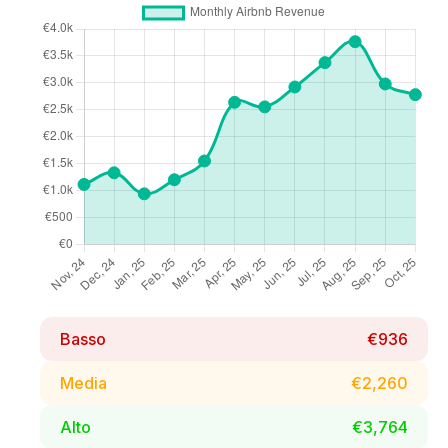
Basso
€936
Media
€2,260
Alto
€3,764