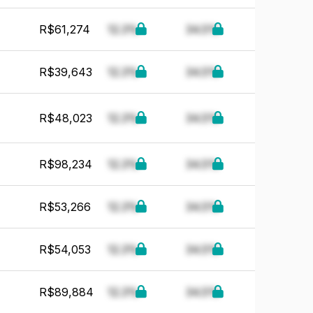
R$61,274
12.3%
34.5%
R$39,643
12.3%
34.5%
R$48,023
12.3%
34.5%
R$98,234
12.3%
34.5%
R$53,266
12.3%
34.5%
R$54,053
12.3%
34.5%
R$89,884
12.3%
34.5%