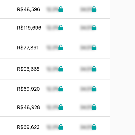
R$48,596
12.3%
34.5%
R$119,696
12.3%
34.5%
R$77,891
12.3%
34.5%
R$96,665
12.3%
34.5%
R$69,920
12.3%
34.5%
R$48,928
12.3%
34.5%
R$69,623
12.3%
34.5%