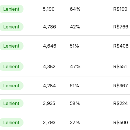
Lenient
5,190
64%
R$199
Lenient
4,786
42%
R$766
Lenient
4,646
51%
R$408
Lenient
4,382
47%
R$551
Lenient
4,284
51%
R$367
Lenient
3,935
58%
R$224
Lenient
3,793
37%
R$500