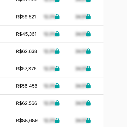
R$59,521
12.3%
34.5%
R$45,361
12.3%
34.5%
R$62,638
12.3%
34.5%
R$57,875
12.3%
34.5%
R$58,458
12.3%
34.5%
R$62,566
12.3%
34.5%
R$88,689
12.3%
34.5%