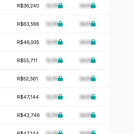
R$36,240
12.3%
34.5%
R$63,568
12.3%
34.5%
R$46,935
12.3%
34.5%
R$53,711
12.3%
34.5%
R$52,561
12.3%
34.5%
R$47,144
12.3%
34.5%
R$43,746
12.3%
34.5%
R$47,144
12.3%
34.5%