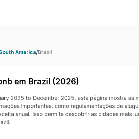
South America
/
Brazil
nb em Brazil (2026)
ary 2025 to December 2025, esta página mostra as me
nformações importantes, como regulamentações de alugu
eceita anual. Isso permite descobrir as cidades mais lu
azil.