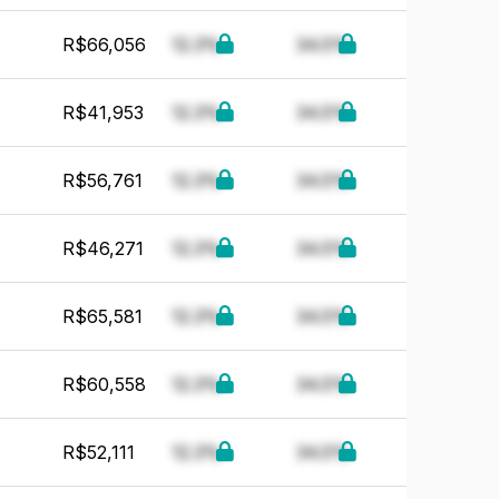
R$66,056
12.3%
34.5%
R$41,953
12.3%
34.5%
R$56,761
12.3%
34.5%
R$46,271
12.3%
34.5%
R$65,581
12.3%
34.5%
R$60,558
12.3%
34.5%
R$52,111
12.3%
34.5%