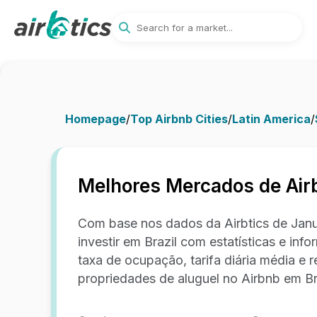
Homepage
/
Top Airbnb Cities
/
Latin America
/
Melhores Mercados de Airb
Com base nos dados da Airbtics de Janu
investir em Brazil com estatísticas e i
taxa de ocupação, tarifa diária média e r
propriedades de aluguel no Airbnb em Br