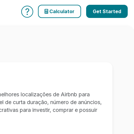
?
Calculator
Get Started
lhores localizações de Airbnb para
el de curta duração, número de anúncios,
crativas para investir, comprar e possuir