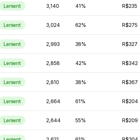
Lenient
3,140
41%
R$235
Lenient
3,024
62%
R$275
Lenient
2,993
38%
R$327
Lenient
2,858
42%
R$342
Lenient
2,810
38%
R$367
Lenient
2,664
61%
R$204
Lenient
2,644
55%
R$209
Lenient
2,621
61%
R$204