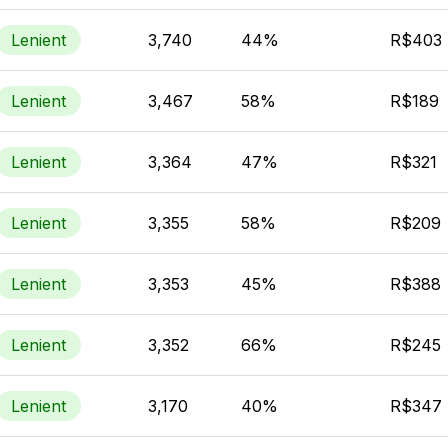
Lenient
3,740
44%
R$403
Lenient
3,467
58%
R$189
Lenient
3,364
47%
R$321
Lenient
3,355
58%
R$209
Lenient
3,353
45%
R$388
Lenient
3,352
66%
R$245
Lenient
3,170
40%
R$347