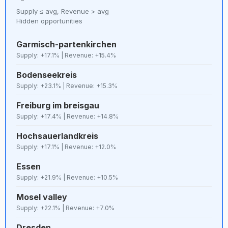
Supply ≤ avg, Revenue > avg
Hidden opportunities
Garmisch-partenkirchen
Supply: +17.1% | Revenue: +15.4%
Bodenseekreis
Supply: +23.1% | Revenue: +15.3%
Freiburg im breisgau
Supply: +17.4% | Revenue: +14.8%
Hochsauerlandkreis
Supply: +17.1% | Revenue: +12.0%
Essen
Supply: +21.9% | Revenue: +10.5%
Mosel valley
Supply: +22.1% | Revenue: +7.0%
Dresden