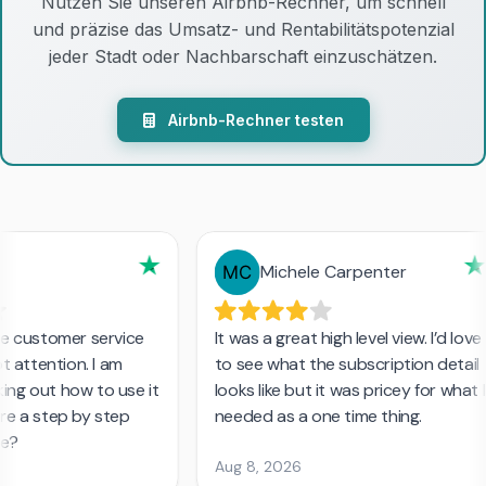
Nutzen Sie unseren Airbnb-Rechner, um schnell
und präzise das Umsatz- und Rentabilitätspotenzial
jeder Stadt oder Nachbarschaft einzuschätzen.
Airbnb-Rechner testen