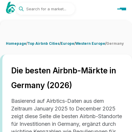
Homepage
/
Top Airbnb Cities
/
Europe
/
Western Europe
/
Germany
Die besten Airbnb-Märkte in
Germany (2026)
Basierend auf Airbtics-Daten aus dem
Zeitraum January 2025 to December 2025
zeigt diese Seite die besten Airbnb-Standorte
für Investitionen in Germany, ergänzt durch
wichtige Kennzahlen wie Regulierungen für