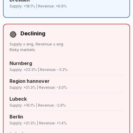
Supply: +18.1% | Revenue: +6.9%
🔴
Declining
Supply ≤ avg, Revenue ≤ avg
Risky markets
Nurnberg
Supply: +23.3% | Revenue: -3.2%
Region hannover
Supply: +21.3% | Revenue: -3.0%
Lubeck
Supply: +16.1% | Revenue: -2.9%
Berlin
Supply: +21.3% | Revenue: +1.4%