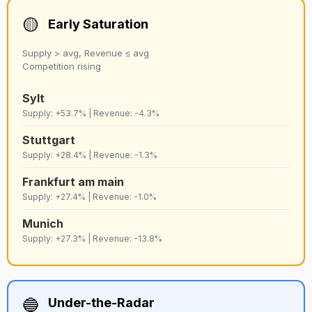
🟡
Early Saturation
Supply > avg, Revenue ≤ avg
Competition rising
Sylt
Supply: +53.7% | Revenue: -4.3%
Stuttgart
Supply: +28.4% | Revenue: -1.3%
Frankfurt am main
Supply: +27.4% | Revenue: -1.0%
Munich
Supply: +27.3% | Revenue: -13.8%
🔵
Under-the-Radar